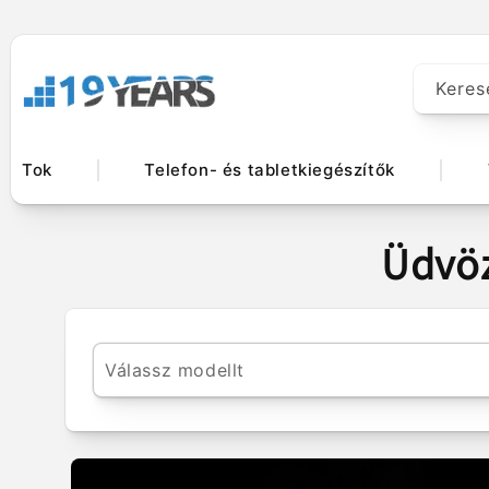
Ugrás a
tartalomhoz
Keres
Tok
Telefon- és tabletkiegészítők
Üdvöz
Válassz modellt