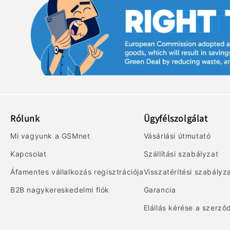
Rólunk
Ügyfélszolgálat
Mi vagyunk a GSMnet
Vásárlási útmutató
Kapcsolat
Szállítási szabályzat
Áfamentes vállalkozás regisztrációja
Visszatérítési szabályz
B2B nagykereskedelmi fiók
Garancia
Elállás kérése a szerző