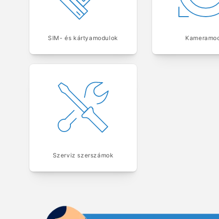
SIM- és kártyamodulok
Kameramod
Szerviz szerszámok