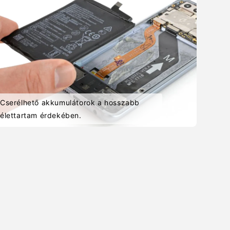
Cserélhető akkumulátorok a hosszabb
élettartam érdekében.