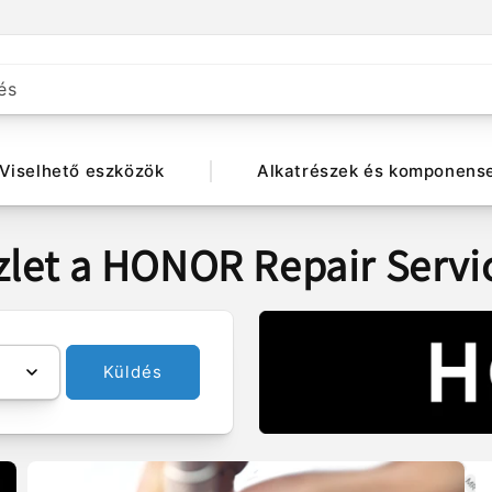
és
Viselhető eszközök
Alkatrészek és komponens
let a HONOR Repair Servic
Küldés